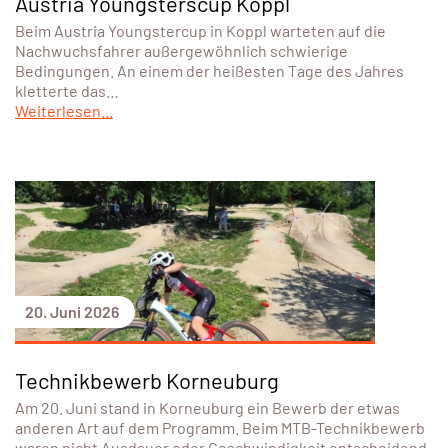
Austria Youngsterscup Koppl
Beim Austria Youngstercup in Koppl warteten auf die
Nachwuchsfahrer außergewöhnlich schwierige
Bedingungen. An einem der heißesten Tage des Jahres
kletterte das…
Weiterlesen...
20. Juni 2026
Technikbewerb Korneuburg
Am 20. Juni stand in Korneuburg ein Bewerb der etwas
anderen Art auf dem Programm. Beim MTB-Technikbewerb
waren nicht Ausdauer oder Geschwindigkeit entscheidend,