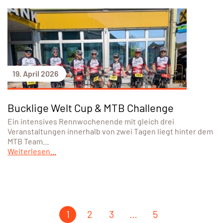
19. April 2026
Bucklige Welt Cup & MTB Challenge
Ein intensives Rennwochenende mit gleich drei
Veranstaltungen innerhalb von zwei Tagen liegt hinter dem
MTB Team…
Weiterlesen...
1
2
3
…
5