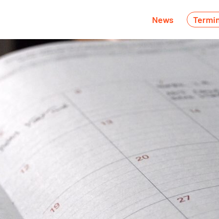
News
Termi