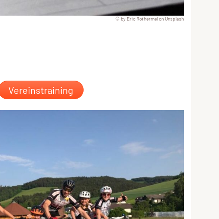
© by Eric Rothermel on Unsplash
Vereinstraining