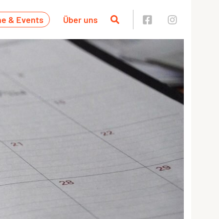
ne & Events
Über uns