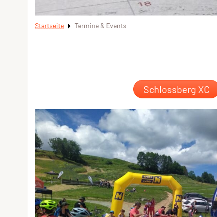
Startseite
Termine & Events
Schlossberg XC