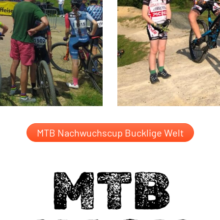
MTB Nachwuchscup Bucklige Welt