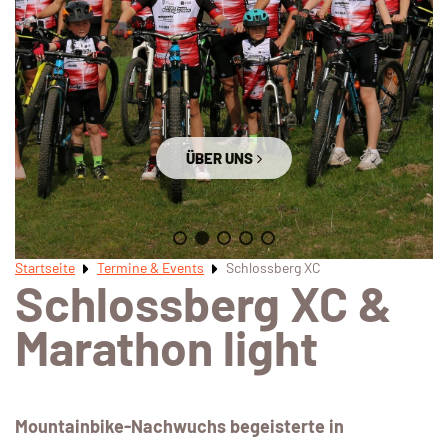
ÜBER UNS
Startseite
Termine & Events
Schlossberg XC
Schlossberg XC &
Marathon light
Mountainbike-Nachwuchs begeisterte in