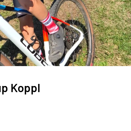
up Koppl