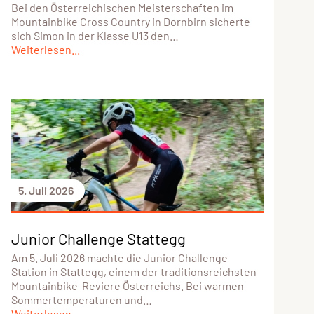
Bei den Österreichischen Meisterschaften im
Mountainbike Cross Country in Dornbirn sicherte
sich Simon in der Klasse U13 den…
Weiterlesen...
5. Juli 2026
Junior Challenge Stattegg
Am 5. Juli 2026 machte die Junior Challenge
Station in Stattegg, einem der traditionsreichsten
Mountainbike-Reviere Österreichs. Bei warmen
Sommertemperaturen und…
Weiterlesen...