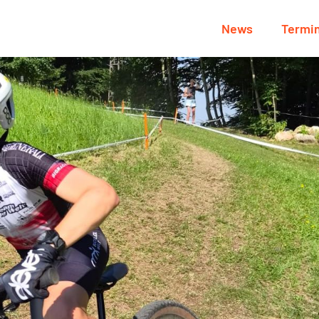
News
Termi