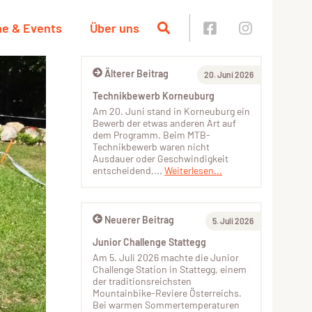
ne & Events
Über uns
Älterer Beitrag
20. Juni 2026
Technikbewerb Korneuburg
Am 20. Juni stand in Korneuburg ein
Bewerb der etwas anderen Art auf
dem Programm. Beim MTB-
Technikbewerb waren nicht
Ausdauer oder Geschwindigkeit
entscheidend,...
Weiterlesen...
Neuerer Beitrag
5. Juli 2026
Junior Challenge Stattegg
Am 5. Juli 2026 machte die Junior
Challenge Station in Stattegg, einem
der traditionsreichsten
Mountainbike-Reviere Österreichs.
Bei warmen Sommertemperaturen