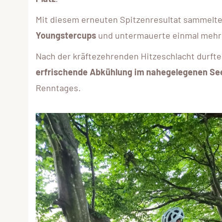
Mit diesem erneuten Spitzenresultat sammelt
Youngstercups
und untermauerte einmal mehr s
Nach der kräftezehrenden Hitzeschlacht durfte
erfrischende Abkühlung im nahegelegenen Se
Renntages.