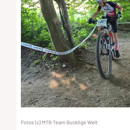
Fotos (c) MTB Team Bucklige Welt