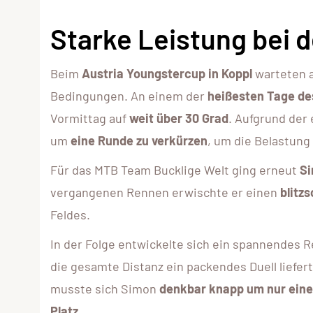
Starke Leistung bei d
Beim
Austria Youngstercup in Koppl
warteten a
Bedingungen. An einem der
heißesten Tage de
Vormittag auf
weit über 30 Grad
. Aufgrund der
um
eine Runde zu verkürzen
, um die Belastung
Für das MTB Team Bucklige Welt ging erneut
S
vergangenen Rennen erwischte er einen
blitz
Feldes.
In der Folge entwickelte sich ein spannendes 
die gesamte Distanz ein packendes Duell liefer
musste sich Simon
denkbar knapp um nur ein
Platz
.