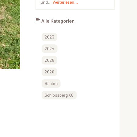
und...
Weiterlesen...
Alle Kategorien
2023
2024
2025
2026
Racing
Schlossberg XC