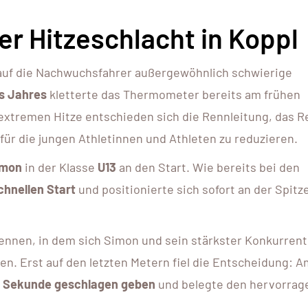
er Hitzeschlacht in Koppl
uf die Nachwuchsfahrer außergewöhnlich schwierige
s Jahres
kletterte das Thermometer bereits am frühen
 extremen Hitze entschieden sich die Rennleitung, das 
 für die jungen Athletinnen und Athleten zu reduzieren.
imon
in der Klasse
U13
an den Start. Wie bereits bei den
schnellen Start
und positionierte sich sofort an der Spitz
Rennen, in dem sich Simon und sein stärkster Konkurrent
ten. Erst auf den letzten Metern fiel die Entscheidung: 
e Sekunde geschlagen geben
und belegte den hervorra