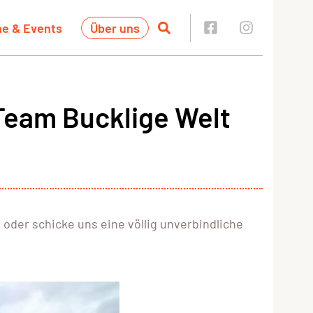
ne & Events
Über uns
Team Bucklige Welt
oder schicke uns eine völlig unverbindliche