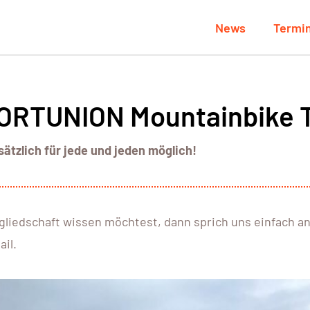
News
Termi
PORTUNION Mountainbike 
sätzlich für jede und jeden möglich!
liedschaft wissen möchtest, dann sprich uns einfach an 
il.