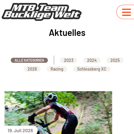
Aktuelles
2023
2024
2025
ALLE KATEGORIEN
2026
Racing
Schlossberg XC
19. Juli 2026