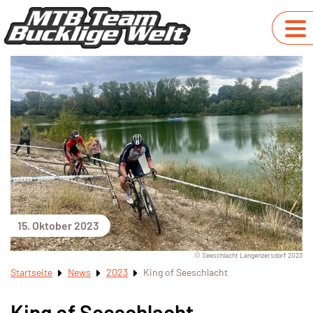
15. Oktober 2023
© Seeschlacht Langenzersdorf 2023
Startseite
News
2023
King of Seeschlacht
King of Seeschlacht