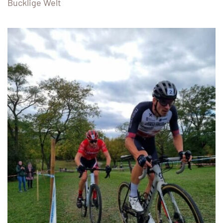
Bucklige Welt