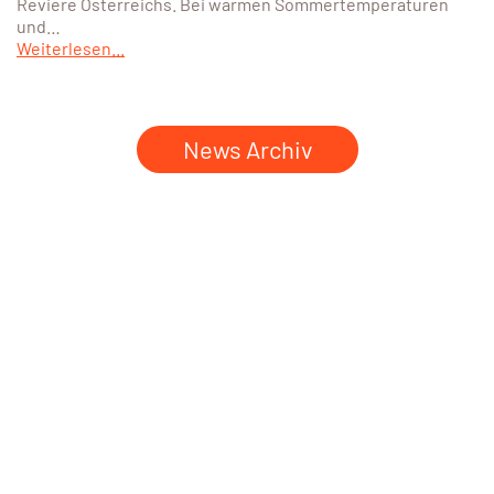
Reviere Österreichs. Bei warmen Sommertemperaturen
und…
Weiterlesen...
News Archiv