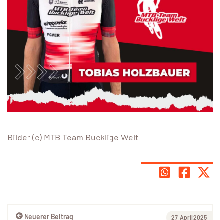
Bilder (c) MTB Team Bucklige Welt
Neuerer Beitrag
27. April 2025