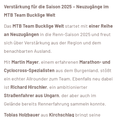
Verstärkung für die Saison 2025 – Neuzugänge im
MTB Team Bucklige Welt
Das
MTB Team Bucklige Welt
startet mit
einer Reihe
an Neuzugängen
in die Renn-Saison 2025 und freut
sich über Verstärkung aus der Region und dem
benachbarten Ausland.
Mit
Martin Mayer
, einem erfahrenen
Marathon- und
Cyclocross-Spezialisten
aus dem Burgenland, stößt
ein echter Allrounder zum Team. Ebenfalls neu dabei
ist
Richard Hirschler
, ein ambitionierter
Straßenfahrer aus Ungarn
, der aber auch im
Gelände bereits Rennerfahrung sammeln konnte.
Tobias Holzbauer
aus
Kirchschlag
bringt seine