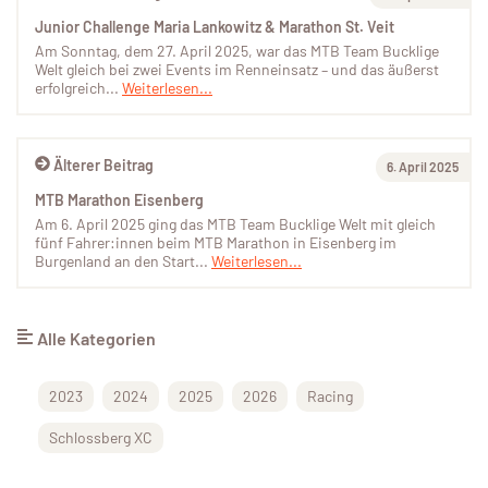
Junior Challenge Maria Lankowitz & Marathon St. Veit
Am Sonntag, dem 27. April 2025, war das MTB Team Bucklige
Welt gleich bei zwei Events im Renneinsatz – und das äußerst
erfolgreich...
Weiterlesen...
Älterer Beitrag
6. April 2025
MTB Marathon Eisenberg
Am 6. April 2025 ging das MTB Team Bucklige Welt mit gleich
fünf Fahrer:innen beim MTB Marathon in Eisenberg im
Burgenland an den Start...
Weiterlesen...
Alle Kategorien
2023
2024
2025
2026
Racing
Schlossberg XC