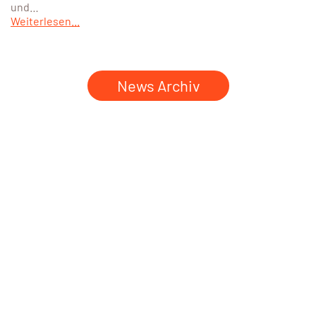
und…
Weiterlesen...
News Archiv