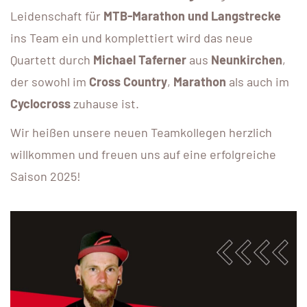
Leidenschaft für
MTB-Marathon und Langstrecke
ins Team ein und komplettiert wird das neue
Quartett durch
Michael Taferner
aus
Neunkirchen
,
der sowohl im
Cross Country
,
Marathon
als auch im
Cyclocross
zuhause ist.
Wir heißen unsere neuen Teamkollegen herzlich
willkommen und freuen uns auf eine erfolgreiche
Saison 2025!