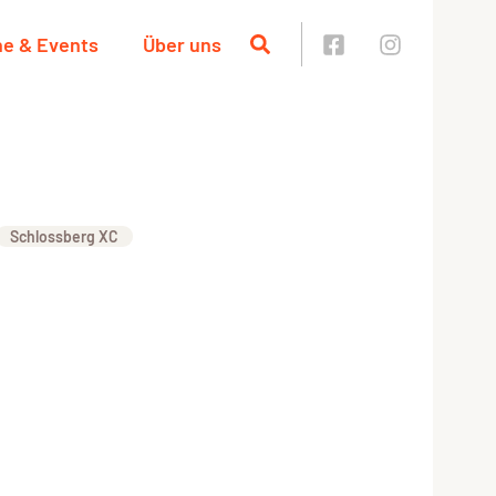
ne & Events
Über uns
Schlossberg XC