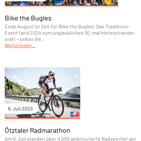
Bike the Bugles
Ende August ist Zeit für ‘Bike the Bugles’. Das Traditions-
Event fand 2024 zum unglaublichen 30. mal hintereinander
statt – selbst die…
Weiterlesen...
9. Juli 2023
Ötztaler Radmarathon
Am 9. Juli standen über 4.000 ambitionierte Radsportler am