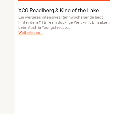
XCO Roadlberg & King of the Lake
Ein weiteres intensives Rennwochenende liegt
hinter dem MTB Team Bucklige Welt – mit Einsätzen
beim Austria Youngstercup…
Weiterlesen...