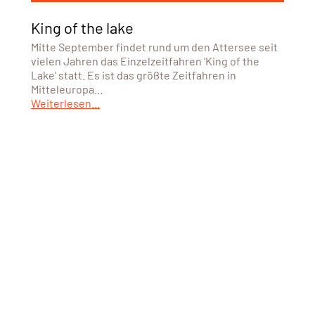
King of the lake
Mitte September findet rund um den Attersee seit
vielen Jahren das Einzelzeitfahren ‘King of the
Lake’ statt. Es ist das größte Zeitfahren in
Mitteleuropa…
Weiterlesen...