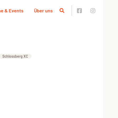
ne & Events
Über uns
Schlossberg XC