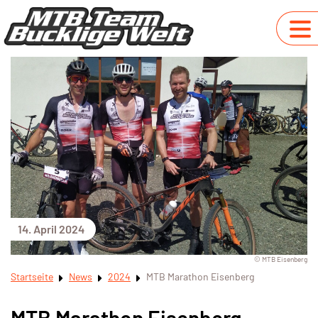
14. April 2024
© MTB Eisenberg
Startseite
News
2024
MTB Marathon Eisenberg
MTB Marathon Eisenberg