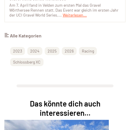
Am 7. April fand in Velden zum ersten Mal das Gravel
Wörthersee Rennen statt. Das Event war gleich im ersten Jahr
der UCI Gravel World Series,...
Weiterlesen...
Alle Kategorien
2023
2024
2025
2026
Racing
Schlossberg XC
Das könnte dich auch
interessieren...