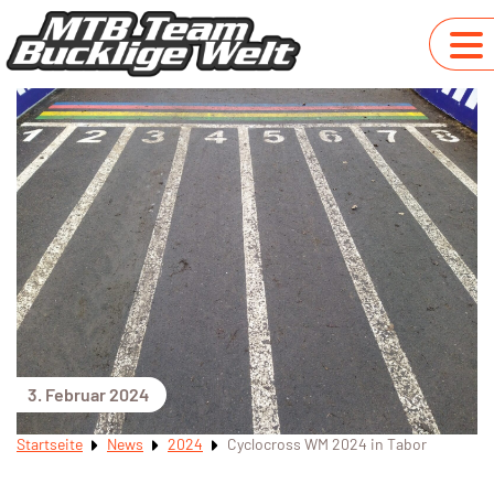
3. Februar 2024
Startseite
News
2024
Cyclocross WM 2024 in Tabor