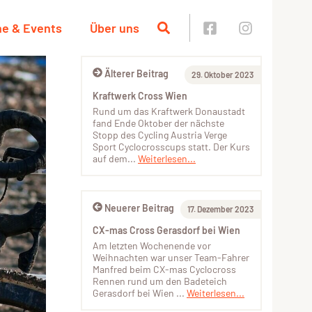
ne & Events
Über uns
Älterer Beitrag
29. Oktober 2023
Kraftwerk Cross Wien
Rund um das Kraftwerk Donaustadt
fand Ende Oktober der nächste
Stopp des Cycling Austria Verge
Sport Cyclocrosscups statt. Der Kurs
auf dem...
Weiterlesen...
Neuerer Beitrag
17. Dezember 2023
CX-mas Cross Gerasdorf bei Wien
Am letzten Wochenende vor
Weihnachten war unser Team-Fahrer
Manfred beim CX-mas Cyclocross
Rennen rund um den Badeteich
Gerasdorf bei Wien ...
Weiterlesen...