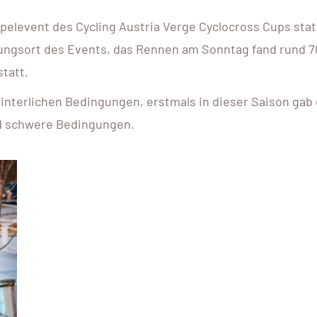
elevent des Cycling Austria Verge Cyclocross Cups stat
gungsort des Events, das Rennen am Sonntag fand rund 7
tatt.
terlichen Bedingungen, erstmals in dieser Saison gab
d schwere Bedingungen.