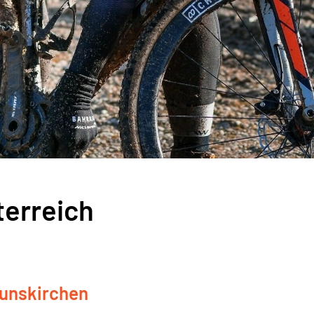
terreich
Gunskirchen