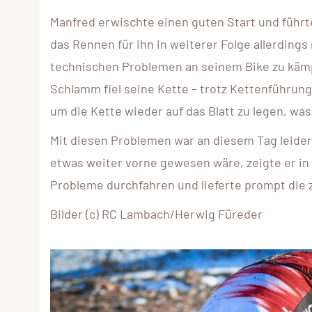
Manfred erwischte einen guten Start und führte
das Rennen für ihn in weiterer Folge allerding
technischen Problemen an seinem Bike zu käm
Schlamm fiel seine Kette – trotz Kettenführun
um die Kette wieder auf das Blatt zu legen, wa
Mit diesen Problemen war an diesem Tag leider 
etwas weiter vorne gewesen wäre, zeigte er in 
Probleme durchfahren und lieferte prompt die 
Bilder (c) RC Lambach/Herwig Füreder