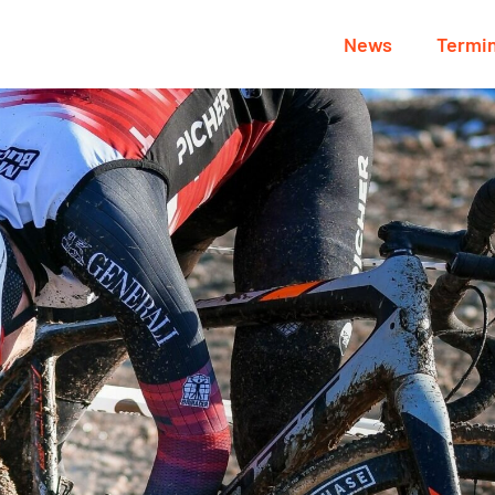
News
Termi