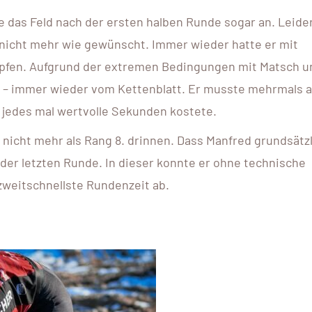
 das Feld nach der ersten halben Runde sogar an. Leider
s nicht mehr wie gewünscht. Immer wieder hatte er mit
pfen. Aufgrund der extremen Bedingungen mit Matsch u
g – immer wieder vom Kettenblatt. Er musste mehrmals 
s jedes mal wertvolle Sekunden kostete.
nicht mehr als Rang 8. drinnen. Dass Manfred grundsätz
der letzten Runde. In dieser konnte er ohne technische
zweitschnellste Rundenzeit ab.