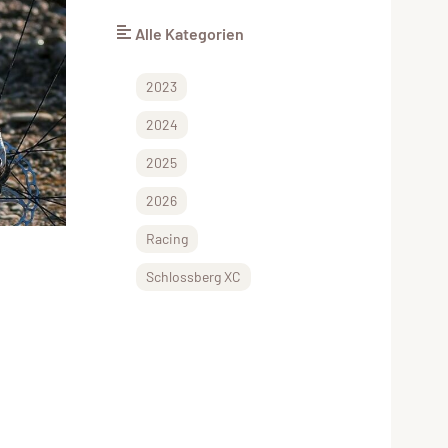
Alle Kategorien
2023
2024
2025
2026
Racing
Schlossberg XC