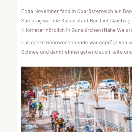
Ende November fand in Oberösterreich ein Dopp
Samstag war die Kaiserstadt Bad Ischl Austra
Kilometer nördlich in Gunskirchen (Nähe Wels) s
Das ganze Rennwochenende war geprägt von win
Schnee und damit einhergehend auch kalte un