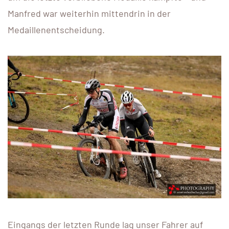
Manfred war weiterhin mittendrin in der
Medaillenentscheidung.
Eingangs der letzten Runde lag unser Fahrer auf