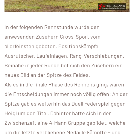
In der folgenden Rennstunde wurde den
anwesenden Zusehern Cross-Sport vom
allerfeinsten geboten. Positionskämpfe,
Ausrutscher, Laufeinlagen, Rang-Verschiebungen.
Beinahe in jeder Runde bot sich den Zusehern ein
neues Bild an der Spitze des Feldes.
Als es in die finale Phase des Rennens ging, waren
die Entscheidungen immer noch völlig offen: An der
Spitze gab es weiterhin das Duell Federspiel gegen
Heigl um den Titel. Dahinter hatte sich in der
Zwischenzeit eine 4-Mann Gruppe gebildet, welche
um die letzte verbliebene Medaille kämpfte – und