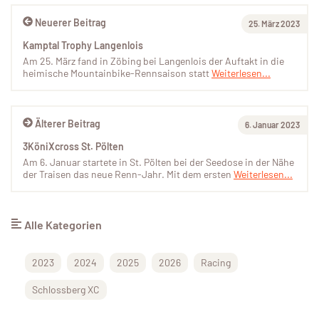
Neuerer Beitrag
25. März 2023
Kamptal Trophy Langenlois
Am 25. März fand in Zöbing bei Langenlois der Auftakt in die
heimische Mountainbike-Rennsaison statt
Weiterlesen...
Älterer Beitrag
6. Januar 2023
3KöniXcross St. Pölten
Am 6. Januar startete in St. Pölten bei der Seedose in der Nähe
der Traisen das neue Renn-Jahr. Mit dem ersten
Weiterlesen...
Alle Kategorien
2023
2024
2025
2026
Racing
Schlossberg XC