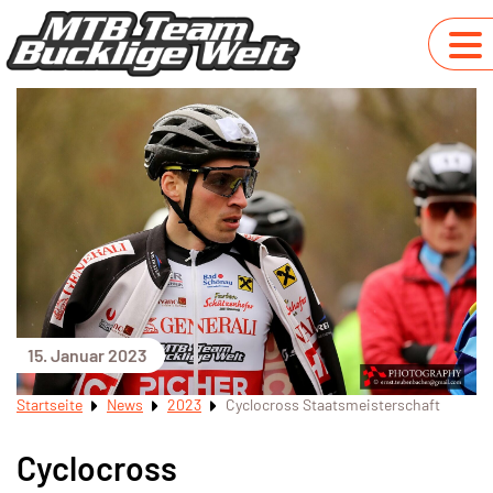
15. Januar 2023
Startseite
News
2023
Cyclocross Staatsmeisterschaft
Cyclocross