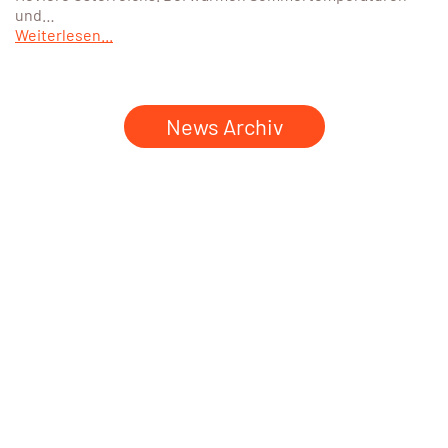
und…
Weiterlesen...
News Archiv